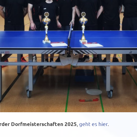
,
geht es hier
.
rder Dorfmeisterschaften 2025