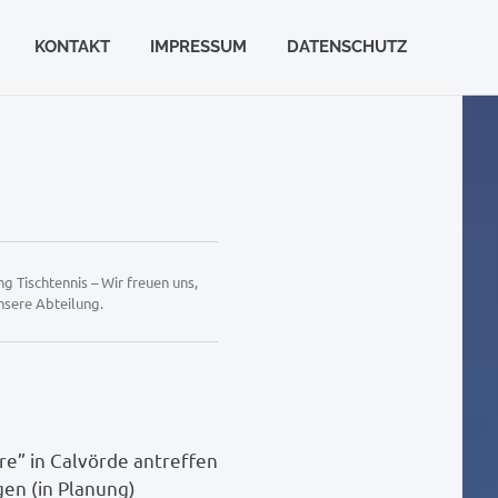
KONTAKT
IMPRESSUM
DATENSCHUTZ
g Tischtennis – Wir freuen uns,
nsere Abteilung.
re” in Calvörde antreffen
gen (in Planung)