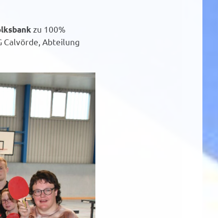
zu 100%
olksbank
 Calvörde, Abteilung