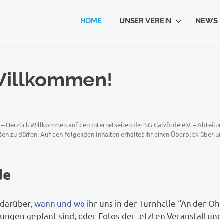
HOME
UNSER VEREIN
NEWS
Willkommen!
 – Herzlich Willkommen auf den Internetseiten der SG Calvörde e.V. – Abteilun
en zu dürfen. Auf den folgenden Inhalten erhaltet ihr einen Überblick über u
de
 darüber,
wann und wo
ihr uns in der Turnhalle “An der Oh
ungen geplant sind, oder Fotos der letzten Veranstaltun