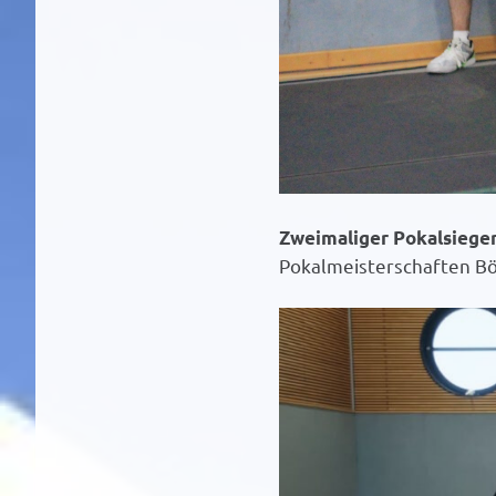
Zweimaliger Pokalsiege
Pokalmeisterschaften Bö