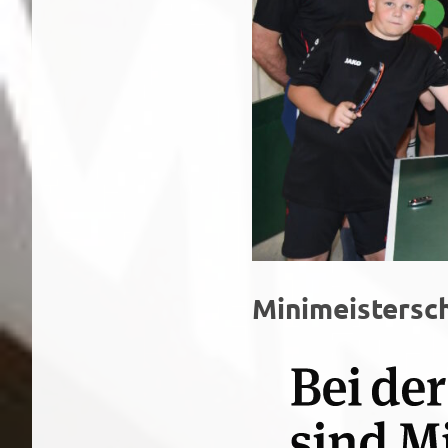
Minimeistersc