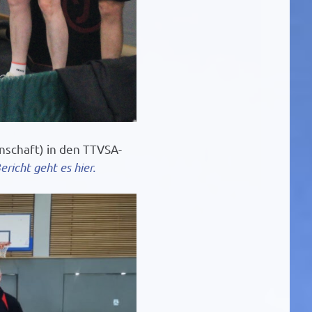
nschaft) in den TTVSA-
richt geht es hier.