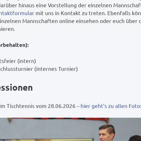
darüber hinaus eine Vorstellung der einzelnen Mannschaf
ntaktformular
mit uns in Kontakt zu treten. Ebenfalls kön
 einzelnen Mannschaften online einsehen oder euch über 
ieren.
rbehalten):
sfeier (intern)
chlussturnier (internes Turnier)
essionen
im Tischtennis vom 28.06.2026 –
hier geht’s zu allen Fotos