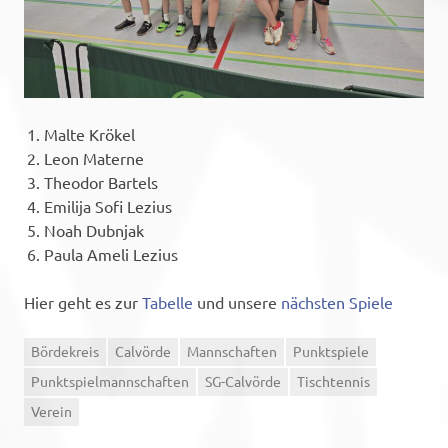
Malte Krökel
Leon Materne
Theodor Bartels
Emilija Sofi Lezius
Noah Dubnjak
Paula Ameli Lezius
Hier geht es zur
Tabelle
und unsere
nächsten Spiele
Bördekreis
Calvörde
Mannschaften
Punktspiele
Punktspielmannschaften
SG-Calvörde
Tischtennis
Verein