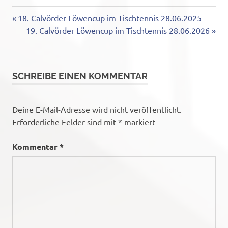
Vorheriger
Beitragsnavigation
18. Calvörder Löwencup im Tischtennis 28.06.2025
Beitrag:
Nächster
19. Calvörder Löwencup im Tischtennis 28.06.2026
Beitrag:
SCHREIBE EINEN KOMMENTAR
Deine E-Mail-Adresse wird nicht veröffentlicht.
Erforderliche Felder sind mit
*
markiert
Kommentar
*