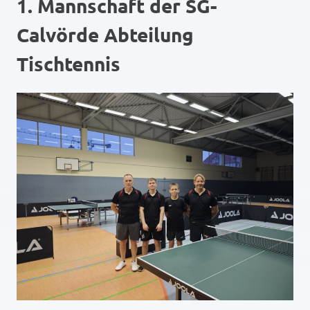
1. Mannschaft der SG-
Calvörde Abteilung
Tischtennis