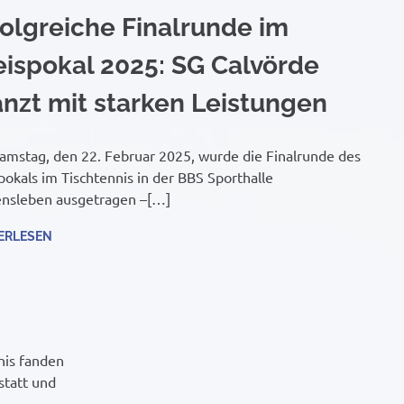
folgreiche Finalrunde im
eispokal 2025: SG Calvörde
änzt mit starken Leistungen
mstag, den 22. Februar 2025, wurde die Finalrunde des
pokals im Tischtennis in der BBS Sporthalle
nsleben ausgetragen –[…]
ERLESEN
nis fanden
statt und