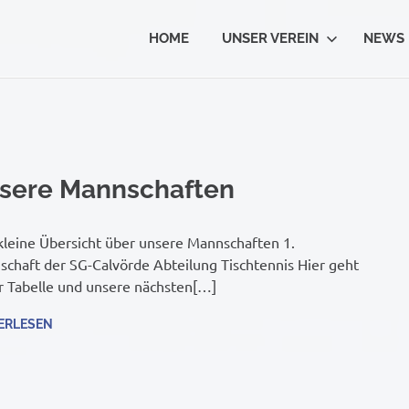
HOME
UNSER VEREIN
NEWS
sere Mannschaften
kleine Übersicht über unsere Mannschaften 1.
chaft der SG-Calvörde Abteilung Tischtennis Hier geht
r Tabelle und unsere nächsten[…]
ERLESEN