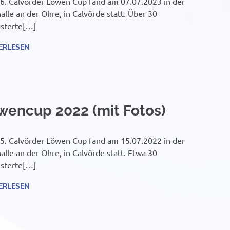
6. Calvörder Löwen Cup fand am 07.07.2023 in der
alle an der Ohre, in Calvörde statt. Über 30
sterte[…]
ERLESEN
wencup 2022 (mit Fotos)
5. Calvörder Löwen Cup fand am 15.07.2022 in der
alle an der Ohre, in Calvörde statt. Etwa 30
sterte[…]
ERLESEN