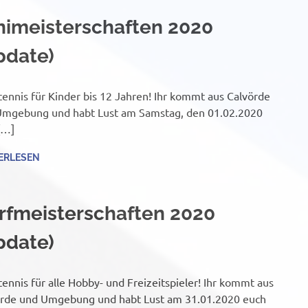
nimeisterschaften 2020
pdate)
tennis für Kinder bis 12 Jahren! Ihr kommt aus Calvörde
Umgebung und habt Lust am Samstag, den 01.02.2020
[…]
ERLESEN
rfmeisterschaften 2020
pdate)
tennis für alle Hobby- und Freizeitspieler! Ihr kommt aus
rde und Umgebung und habt Lust am 31.01.2020 euch