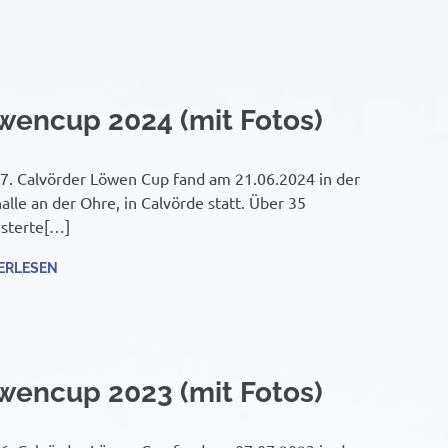
wencup 2024 (mit Fotos)
7. Calvörder Löwen Cup fand am 21.06.2024 in der
alle an der Ohre, in Calvörde statt. Über 35
sterte[…]
ERLESEN
wencup 2023 (mit Fotos)