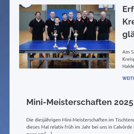
Er
Kr
gl
Am Sa
Kreis
Halde
WEIT
Mini-Meisterschaften 2025
Die diesjährigen Mini-Meisterschaften im Tischten
dieses Mal relativ früh im Jahr bei uns in Calvörde 
zwar am[…]