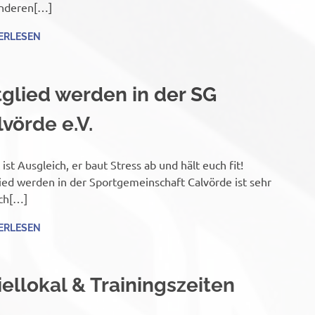
anderen[…]
ERLESEN
tglied werden in der SG
vörde e.V.
 ist Ausgleich, er baut Stress ab und hält euch fit!
ied werden in der Sportgemeinschaft Calvörde ist sehr
ch[…]
ERLESEN
iellokal & Trainingszeiten