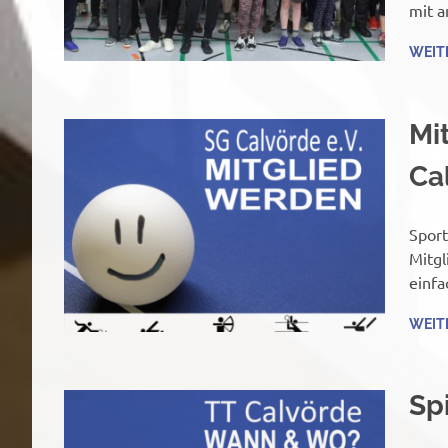
mit 
WEIT
Mi
Cal
Sport
Mitgl
einfa
WEIT
Sp