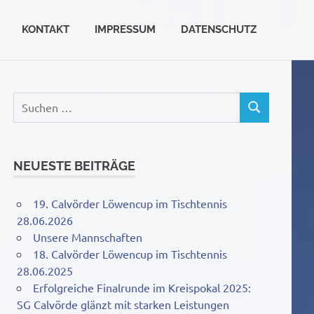
KONTAKT
IMPRESSUM
DATENSCHUTZ
Suchen
SUCHEN
nach:
NEUESTE BEITRÄGE
19. Calvörder Löwencup im Tischtennis
28.06.2026
Unsere Mannschaften
18. Calvörder Löwencup im Tischtennis
28.06.2025
Erfolgreiche Finalrunde im Kreispokal 2025:
SG Calvörde glänzt mit starken Leistungen